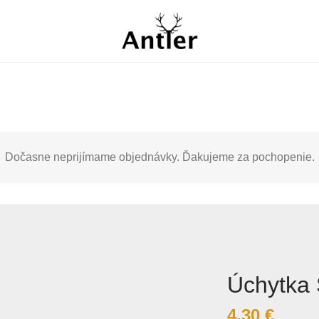
Dočasne neprijímame objednávky. Ďakujeme za pochopenie.
Úchytka 
4.30
€