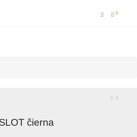
0
SLOT čierna