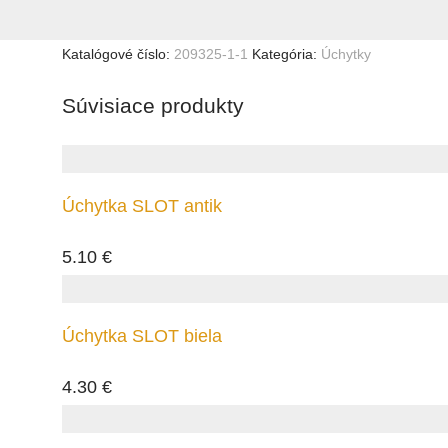
Katalógové číslo:
209325-1-1
Kategória:
Úchytky
Súvisiace produkty
Úchytka SLOT antik
5.10
€
Úchytka SLOT biela
4.30
€