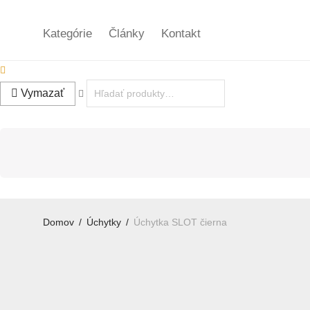
Kategórie
Články
Kontakt
Vymazať
Domov
/
Úchytky
/
Úchytka SLOT čierna