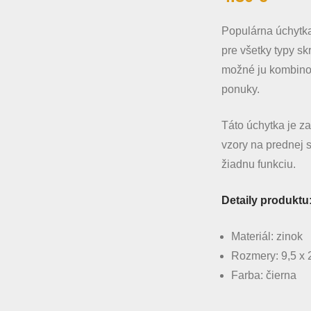
Populárna úchytk
pre všetky typy sk
možné ju kombino
ponuky.
Táto úchytka je z
vzory na prednej 
žiadnu funkciu.
Detaily produktu
Materiál: zinok
Rozmery: 9,5 x 
Farba: čierna