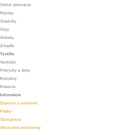
Stolné dekorácie
Rámiky
Svietniky
Vázy
Vešiaky
Zrkadlá
Textílie
Vankúše
Prikrývky a deky
Kožušiny
Koberce
Informácie
Doprava a poštovné
Platby
Spolupráca
Obchodné podmienky