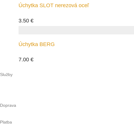
Úchytka SLOT nerezová oceľ
3.50
€
Úchytka BERG
7.00
€
Služby
Doprava
Platba