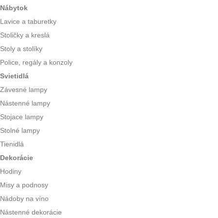
Nábytok
Lavice a taburetky
Stoličky a kreslá
Stoly a stolíky
Police, regály a konzoly
Svietidlá
Závesné lampy
Nástenné lampy
Stojace lampy
Stolné lampy
Tienidlá
Dekorácie
Hodiny
Misy a podnosy
Nádoby na víno
Nástenné dekorácie