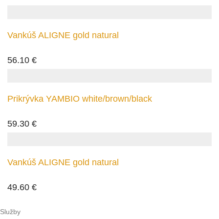
Vankúš ALIGNE gold natural
56.10
€
Prikrývka YAMBIO white/brown/black
59.30
€
Vankúš ALIGNE gold natural
49.60
€
Služby