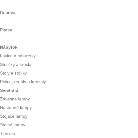
Doprava
Platba
Nábytok
Lavice a taburetky
Stoličky a kreslá
Stoly a stolíky
Police, regály a konzoly
Svietidlá
Závesné lampy
Nástenné lampy
Stojace lampy
Stolné lampy
Tienidlá