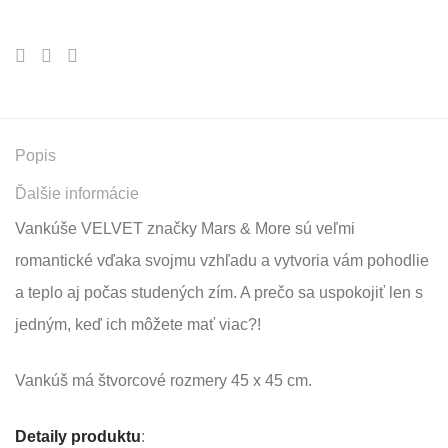
Popis
Ďalšie informácie
Vankúše VELVET značky Mars & More sú veľmi
romantické vďaka svojmu vzhľadu a vytvoria vám pohodlie
a teplo aj počas studených zím. A prečo sa uspokojiť len s
jedným, keď ich môžete mať viac?!
Vankúš má štvorcové rozmery 45 x 45 cm.
Detaily produktu
: