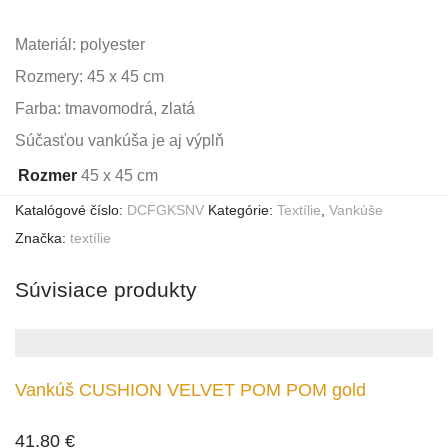
Materiál: polyester
Rozmery: 45 x 45 cm
Farba: tmavomodrá, zlatá
Súčasťou vankúša je aj výplň
Rozmer
45 x 45 cm
Katalógové číslo:
DCFGKSNV
Kategórie:
Textílie
,
Vankúše
Značka:
textílie
Súvisiace produkty
Vankúš CUSHION VELVET POM POM gold
41.80
€