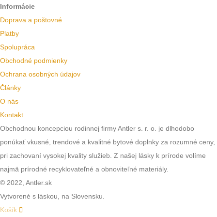
Informácie
Doprava a poštovné
Platby
Spolupráca
Obchodné podmienky
Ochrana osobných údajov
Články
O nás
Kontakt
Obchodnou koncepciou rodinnej firmy Antler s. r. o. je dlhodobo
ponúkať vkusné, trendové a kvalitné bytové doplnky za rozumné ceny,
pri zachovaní vysokej kvality služieb. Z našej lásky k prírode volíme
najmä prírodné recyklovateľné a obnoviteľné materiály.
© 2022, Antler.sk
Vytvorené s láskou, na Slovensku.
Košík