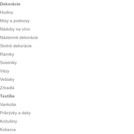
Dekorácie
Hodiny
Misy a podnosy
Nádoby na víno
Nástenné dekorácie
Stolné dekorácie
Rámiky
Svietniky
Vázy
Vešiaky
Zrkadlá
Textílie
Vankúše
Prikrývky a deky
Kožušiny
Koberce