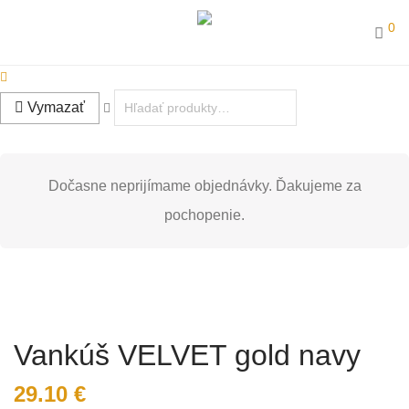
0
Vymazať
Dočasne neprijímame objednávky. Ďakujeme za
pochopenie.
Vankúš VELVET gold navy
29.10
€