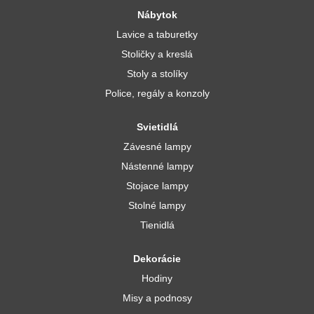
Nábytok
Lavice a taburetky
Stoličky a kreslá
Stoly a stolíky
Police, regály a konzoly
Svietidlá
Závesné lampy
Nástenné lampy
Stojace lampy
Stolné lampy
Tienidlá
Dekorácie
Hodiny
Misy a podnosy