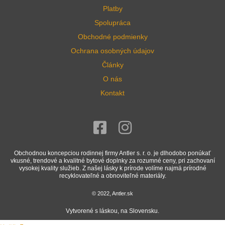
Platby
Spolupráca
Obchodné podmienky
Ochrana osobných údajov
Články
O nás
Kontakt
Obchodnou koncepciou rodinnej firmy Antler s. r. o. je dlhodobo ponúkať
vkusné, trendové a kvalitné bytové doplnky za rozumné ceny, pri zachovaní
vysokej kvality služieb. Z našej lásky k prírode volíme najmä prírodné
recyklovateľné a obnoviteľné materiály.
© 2022, Antler.sk
Vytvorené s láskou, na Slovensku.